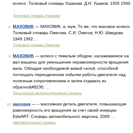
колесо. Толковый словарь Ушакова. Д.Н. Ушаков. 1935 1940
…
Толковый словарь Ушакова
МАХОВИК
— МАХОВИК, а, муж. То же, что маховое колесо.
8
Толковый словарь Ожегова. С.И. Ожегов, Н.Ю. Шведова.
1949 1992 …
Толковый словарь Ожегова
МАХОВИК
— колесо с тяжелым ободом, насаживаемое на
9
вал машины для уменьшения неравномерности вращения
вала. Обладая необходимой живой силой, способной
поглощать периодические избытки работы двигателя над
полезным сопротивлением и затем отдавать их
обратно&#8230; …
Технический железнодорожный словарь
маховик
— – массивная деталь двигателя, повышающая
10
равномерность его вращения за счет своей инерции.
EdwART. Словарь автомобильного жаргона, 2009 …
Автомобильный словарь