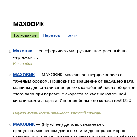
маховик
Толкование
Перевод
Книги
Маховик
— со сферическими грузами, построенный по
1
чертежам …
Википедия
МАХОВИК
— МАХОВИК, массивное твердое колесо с
2
тяжелым ободом. Приводит во вращение от ведущего вала
машины для сглаживания резких колебаний числа оборотов
этого вала при перемене скорости за счет накопленной
кинетической энергии. Инерция большого колеса в&#8230;
…
Научно-технический энциклопедический словарь
МАХОВИК
— (Fly wheel) деталь, связанная с
3
вращающимся валом двигателя или др. неравномерно