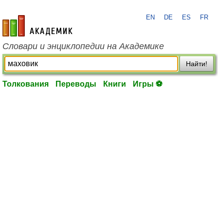
EN
DE
ES
FR
academic.ru
Словари и энциклопедии на Академике
Найти!
Толкования
Переводы
Книги
Игры ⚽