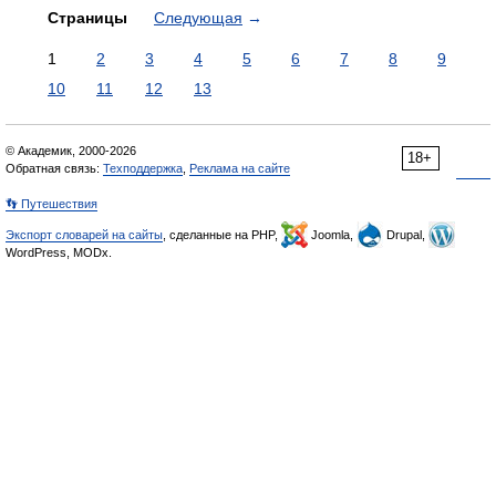
Страницы
Следующая
→
1
2
3
4
5
6
7
8
9
10
11
12
13
© Академик, 2000-2026
18+
Обратная связь:
Техподдержка
,
Реклама на сайте
👣 Путешествия
Экспорт словарей на сайты
, сделанные на PHP,
Joomla,
Drupal,
WordPress, MODx.